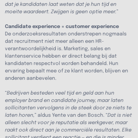
dat je kandidaten laat weten dat je hun tijd en
moeite waardeert. Zwijgen is geen optie meer.
”
Candidate experience = customer experience
De onderzoeksresultaten onderstrepen nogmaals
dat recruitment niet meer alleen een HR-
verantwoordelijkheid is. Marketing, sales en
klantenservice hebben er direct belang bij dat
kandidaten respectvol worden behandeld. Hun
ervaring bepaalt mee of ze klant worden, blijven en
anderen aanbevelen.
“
Bedrijven besteden veel tijd en geld aan hun
employer brand en candidate journey, maar laten
sollicitanten vervolgens in de steek door ze niets te
laten horen,
” aldus Yente van den Bosch. “
Dat is niet
alleen slecht voor je reputatie als werkgever, maar
raakt ook direct aan je commerciële resultaten. Elke
sollicitant verdient een reactie — en die is minder