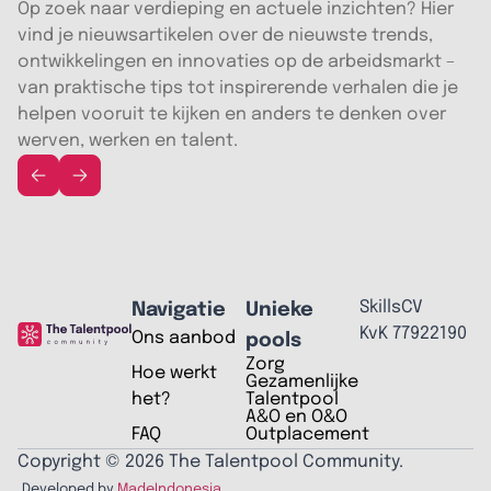
Op zoek naar verdieping en actuele inzichten? Hier
vind je nieuwsartikelen over de nieuwste trends,
ontwikkelingen en innovaties op de arbeidsmarkt –
van praktische tips tot inspirerende verhalen die je
helpen vooruit te kijken en anders te denken over
werven, werken en talent.
SkillsCV
Navigatie
Unieke
KvK 77922190
Ons aanbod
pools
Zorg
Hoe werkt
Gezamenlijke
het?
Talentpool
A&O en O&O
FAQ
Outplacement
Copyright © 2026 The Talentpool Community.
Developed by
MadeIndonesia