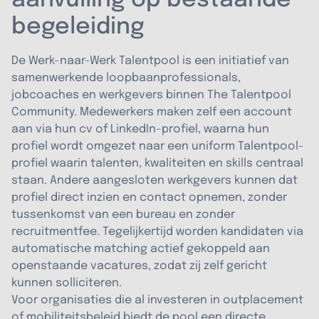
aanvulling op bestaande
begeleiding
De Werk-naar-Werk Talentpool is een initiatief van
samenwerkende loopbaanprofessionals,
jobcoaches en werkgevers binnen The Talentpool
Community. Medewerkers maken zelf een account
aan via hun cv of LinkedIn-profiel, waarna hun
profiel wordt omgezet naar een uniform Talentpool-
profiel waarin talenten, kwaliteiten en skills centraal
staan. Andere aangesloten werkgevers kunnen dat
profiel direct inzien en contact opnemen, zonder
tussenkomst van een bureau en zonder
recruitmentfee. Tegelijkertijd worden kandidaten via
automatische matching actief gekoppeld aan
openstaande vacatures, zodat zij zelf gericht
kunnen solliciteren.
Voor organisaties die al investeren in outplacement
of mobiliteitsbeleid biedt de pool een directe