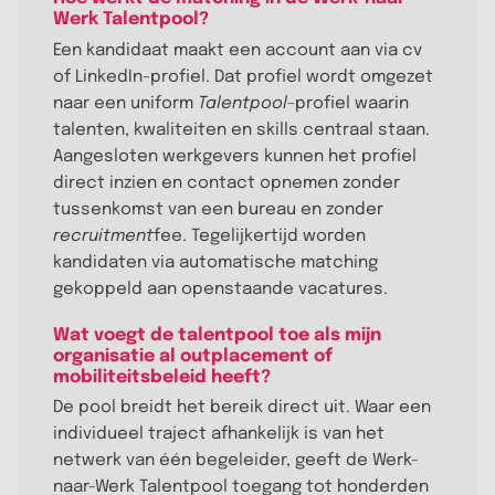
Werk Talentpool?
Een kandidaat maakt een account aan via cv
of LinkedIn-profiel. Dat profiel wordt omgezet
naar een uniform
Talentpool
-profiel waarin
talenten, kwaliteiten en skills centraal staan.
Aangesloten werkgevers kunnen het profiel
direct inzien en contact opnemen zonder
tussenkomst van een bureau en zonder
recruitment
fee. Tegelijkertijd worden
kandidaten via automatische matching
gekoppeld aan openstaande vacatures.
Wat voegt de talentpool toe als mijn
organisatie al outplacement of
mobiliteitsbeleid heeft?
De pool breidt het bereik direct uit. Waar een
individueel traject afhankelijk is van het
netwerk van één begeleider, geeft de Werk-
naar-Werk Talentpool toegang tot honderden