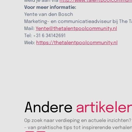
Meld je aan via
http://www.talentpoolcommuni
Voor meer informatie:
Yente van den Bosch
Marketing- en communicatieadviseur bij The 
Mail:
Yente@thetalentpoolcommunity.nl
Tel: +31 6 34142691
Web:
https://thetalentpoolcommunity.nl
Andere
artikele
Op zoek naar verdieping en actuele inzichten?
– van praktische tips tot inspirerende verhale