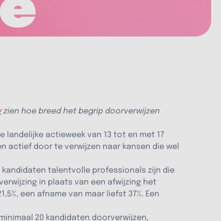
y
zien hoe breed het begrip doorverwijzen
se landelijke actieweek van 13 tot en met 17
en actief door te verwijzen naar kansen die wel
kandidaten talentvolle professionals zijn die
erwijzing in plaats van een afwijzing het
21,5%, een afname van maar liefst 37%. Een
minimaal 20 kandidaten doorverwijzen,