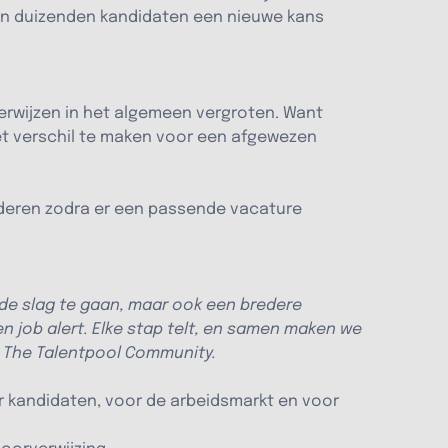
men duizenden kandidaten een nieuwe kans
erwijzen in het algemeen vergroten. Want
 het verschil te maken voor een afgewezen
aderen zodra er een passende vacature
 de slag te gaan, maar ook een bredere
n job alert. Elke stap telt, en samen maken we
 The Talentpool Community.
or kandidaten, voor de arbeidsmarkt en voor