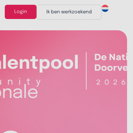
Login
Ik ben werkzoekend
onale