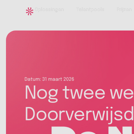
Oplossingen
Talentpools
Prijzen
Datum:
31 maart 2026
Nog twee wek
Doorverwijs