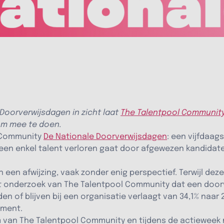
Doorverwijsdagen in zicht laat
The Talentpool Communit
 om mee te doen.
 Community
De Nationale Doorverwijsdagen
: een vijfdaag
t geen enkel talent verloren gaat door afgewezen kandidat
n afwijzing, vaak zonder enig perspectief. Terwijl deze 
uit onderzoek van The Talentpool Community dat een doorv
n of blijven bij een organisatie verlaagt van 34,1% naar 
oment.
rm van The Talentpool Community en tijdens de actieweek 