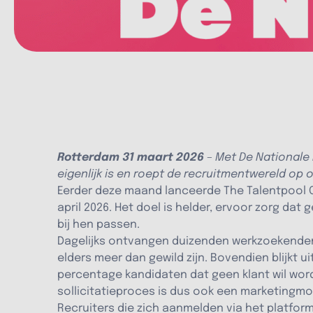
Rotterdam 31 maart 2026
– Met De Nationale 
eigenlijk is en roept de recruitmentwereld op
Eerder deze maand lanceerde The Talentpool
april 2026. Het doel is helder, ervoor zorg da
bij hen passen.
Dagelijks ontvangen duizenden werkzoekenden ee
elders meer dan gewild zijn. Bovendien blijkt 
percentage kandidaten dat geen klant wil worde
sollicitatieproces is dus ook een marketingm
Recruiters die zich aanmelden via het platfo