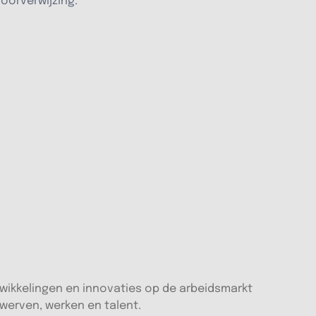
oorverwijzing.
twikkelingen en innovaties op de arbeidsmarkt
 werven, werken en talent.