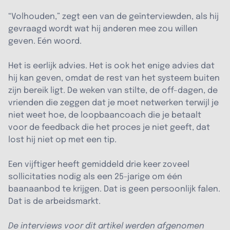
“Volhouden,” zegt een van de geïnterviewden, als hij
gevraagd wordt wat hij anderen mee zou willen
geven. Eén woord.
Het is eerlijk advies. Het is ook het enige advies dat
hij kan geven, omdat de rest van het systeem buiten
zijn bereik ligt. De weken van stilte, de off-dagen, de
vrienden die zeggen dat je moet netwerken terwijl je
niet weet hoe, de loopbaancoach die je betaalt
voor de feedback die het proces je niet geeft, dat
lost hij niet op met een tip.
Een vijftiger heeft gemiddeld drie keer zoveel
sollicitaties nodig als een 25-jarige om één
baanaanbod te krijgen. Dat is geen persoonlijk falen.
Dat is de arbeidsmarkt.
De interviews voor dit artikel werden afgenomen