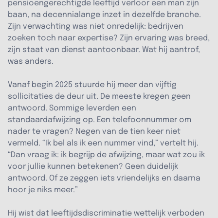
pensioengerechtigde leeftijd verloor een man zijn
baan, na decennialange inzet in dezelfde branche.
Zijn verwachting was niet onredelijk: bedrijven
zoeken toch naar expertise? Zijn ervaring was breed,
zijn staat van dienst aantoonbaar. Wat hij aantrof,
was anders.
Vanaf begin 2025 stuurde hij meer dan vijftig
sollicitaties de deur uit. De meeste kregen geen
antwoord. Sommige leverden een
standaardafwijzing op. Een telefoonnummer om
nader te vragen? Negen van de tien keer niet
vermeld. “Ik bel als ik een nummer vind,” vertelt hij.
“Dan vraag ik: ik begrijp de afwijzing, maar wat zou ik
voor jullie kunnen betekenen? Geen duidelijk
antwoord. Of ze zeggen iets vriendelijks en daarna
hoor je niks meer.”
Hij wist dat leeftijdsdiscriminatie wettelijk verboden