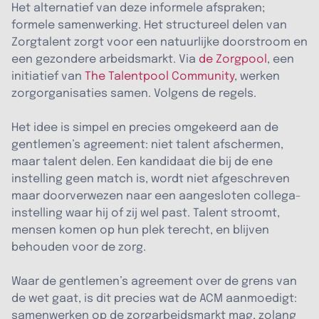
Het alternatief van deze informele afspraken;
formele samenwerking. Het structureel delen van
Zorgtalent zorgt voor een natuurlijke doorstroom en
een gezondere arbeidsmarkt. Via
de Zorgpool
, een
initiatief van
The Talentpool Community
, werken
zorgorganisaties samen. Volgens de regels.
Het idee is simpel en precies omgekeerd aan de
gentlemen’s agreement: niet talent afschermen,
maar talent delen. Een kandidaat die bij de ene
instelling geen match is, wordt niet afgeschreven
maar doorverwezen naar een aangesloten collega-
instelling waar hij of zij wel past. Talent stroomt,
mensen komen op hun plek terecht, en blijven
behouden voor de zorg.
Waar de gentlemen’s agreement over de grens van
de wet gaat, is dit precies wat de ACM aanmoedigt:
samenwerken op de zorgarbeidsmarkt mag, zolang