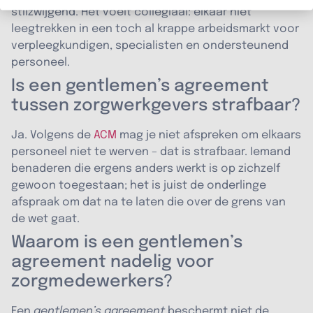
stilzwijgend. Het voelt collegiaal: elkaar niet
leegtrekken in een toch al krappe arbeidsmarkt voor
verpleegkundigen, specialisten en ondersteunend
personeel.
Is een gentlemen’s agreement
tussen zorgwerkgevers strafbaar?
Ja. Volgens de
ACM
mag je niet afspreken om elkaars
personeel niet te werven – dat is strafbaar. Iemand
benaderen die ergens anders werkt is op zichzelf
gewoon toegestaan; het is juist de onderlinge
afspraak om dat na te laten die over de grens van
de wet gaat.
Waarom is een gentlemen’s
agreement nadelig voor
zorgmedewerkers?
Een
gentlemen’s agreement
beschermt niet de