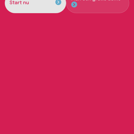
Start nu